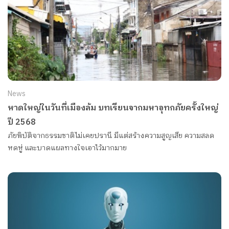
News
หาดใหญ่ในวันที่เมืองล้ม บทเรียนจากมหาอุทกภัยครั้งใหญ่
ปี 2568
ภัยพิบัติจากธรรมชาติไม่เคยปรานี มีแต่สร้างความสูญเสีย ความสลด
หดหู่ และบาดแผลทางใจเอาไว้มากมาย