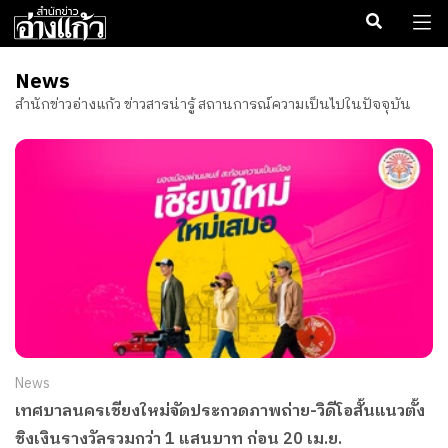
News
สำนักข่าวอ่างแก้ว ข่าวสารน่ารู้ สถานการณ์ความเป็นไปในปัจจุบัน
News
เทศบาลนครเชียงใหม่จัดประกวดภาพถ่าย-วิดีโอสั้นแนวตั้ง
ชิงเงินรางวัลรวมกว่า 1 แสนบาท ก่อน 20 เม.ย.