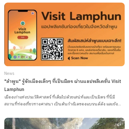
ซับซ้อน
News
"ลำพูน" รู้จักเมืองเล็กๆ ที่เป็นมิตร ผ่านแอปพลิเคชั่น Visit
Lamphun
เมืองเก่าแห่งประวัติศาสตร์ ที่เต็มไปด้วยเสน่ห์และเป็นมิตร ที่นี่มี
สถานที่ท่องเที่ยวทางศาสนา เป็นต้นกำเนิดของแบรนด์ดัง และยัง
เป็นที่พำนักของศิลปินชั้นครูอีกมากมาย