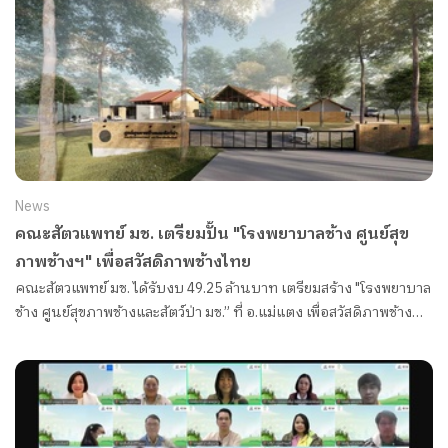
News
คณะสัตวแพทย์ มช. เตรียมปั้น "โรงพยาบาลช้าง ศูนย์สุข
ภาพช้างฯ" เพื่อสวัสดิภาพช้างไทย
คณะสัตวแพทย์ มช. ได้รับงบ 49.25 ล้านบาท เตรียมสร้าง "โรงพยาบาล
ช้าง ศูนย์สุขภาพช้างและสัตว์ป่า มช.” ที่ อ.แม่แตง เพื่อสวัสดิภาพช้าง
ไทย