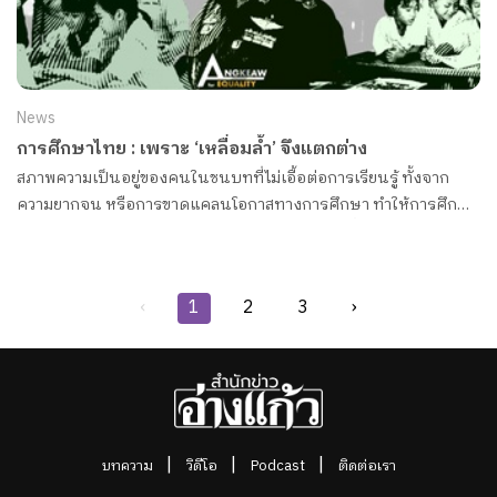
News
การศึกษาไทย : เพราะ ‘เหลื่อมล้ำ’ จึงแตกต่าง
สภาพความเป็นอยู่ของคนในชนบทที่ไม่เอื้อต่อการเรียนรู้ ทั้งจาก
ความยากจน หรือการขาดแคลนโอกาสทางการศึกษา ทำให้การศึกษา
ซึ่งถูกมองว่าเป็นเครื่องมือที่จะช่วยลดความเหลื่อมล้ำ กลายเป็นจุดเริ่ม
ต้นที่ทำให้ความเหลื่อมล้ำขยายวงกว้างออกไปมากยิ่งกว่าเดิม
‹
1
2
3
›
บทความ
วิดีโอ
Podcast
ติดต่อเรา