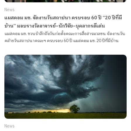
News
แมสคอม มช. จัดงานวันสถาปนา ครบรอบ 60 ปี “20 ปีที่มี
บ้าน” มอบรางวัลอาจารย์–นักวิจัย–บุคลากรดีเด่น
แมสคอม มช. ชวนรำลึกถึงวันก่อตั้งคณะการสื่อสารมวลชน จัดงานวัน
คล้ายวันสถาปนาคณะฯ ครบรอบ 60 ปี แมสคอม มช. 20 ปีที่มีบ้าน
News