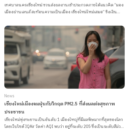
เทศบาลนครเชียงใหม่ ชวนส่งผลงานเข้าประกวดภายใต้แนวคิด “มอง
เมืองผ่านเลนส์ สะท้อนความเป็นเมือง เชียงใหม่ใหม่เสมอ” ชิงเงิน
รางวัลมูลค่ารวมกว่า 100,000 บาท
News
เชียงใหม่เมืองจมฝุ่นกับวิกฤต PM2.5 ที่ส่งผลต่อสุขภาพ
ประชาชน
เชียงใหม่พุ่งทะยานเป็นอันดับ 1 เมืองใหญ่ที่มีมลพิษมากที่สุดของโลก
โดยเว็บไซต์ IQAir วัดค่า AQI พบว่า อยู่ที่ระดับ 205 ซึ่งเป็นระดับสีม่วง