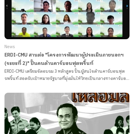
News
ERDI-CMU สานต่อ "โครงการพัฒนาผู้ประเมินภายนอกฯ
(ระยะที่ 2)" ปั้นคนด้านคาร์บอนฟุตพริ้นท์
ERDI-CMU เตรียมจัดอบรม 3 หลักสูตร ปั้นผู้สนใจด้านคาร์บอนฟุต
รพริ้นท์ สอดรับเป้าหมายรัฐบาลที่มุ่งมั่นให้ไทยเป็นกลางทางคาร์บอน
(Carbon Neutrality) ในปี 2050 และปล่อยก๊าซเรือนกระจกสุทธิเป็น
ศูนย์ (Net Zero) ภายในปี 2065