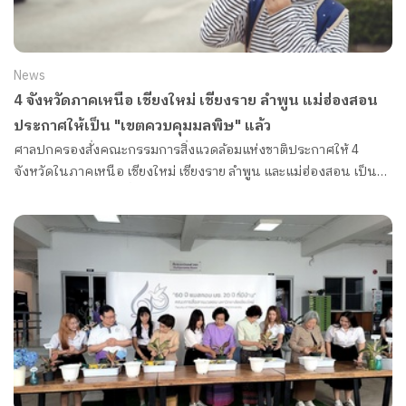
News
4 จังหวัดภาคเหนือ เชียงใหม่ เชียงราย ลำพูน แม่ฮ่องสอน
ประกาศให้เป็น "เขตควบคุมมลพิษ" แล้ว
ศาลปกครองสั่งคณะกรรมการสิ่งแวดล้อมแห่งชาติประกาศให้ 4
จังหวัดในภาคเหนือ เชียงใหม่ เชียงราย ลำพูน และแม่ฮ่องสอน เป็น
“เขตควบคุมมลพิษ” ตั้งแต่ ก.พ. - พ.ค. ของทุกปี หวังแก้ปัญหาฝุ่น
PM2.5