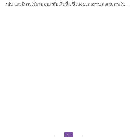
หลับ และมีการใช้ยานอนหลับเพิ่มขึ้น ซึ่งส่งผลกระทบต่อสุขภาพใน
ระยะยาว
‹
1
›